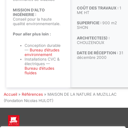
COÛT DES TRAVAUX :
1
MISSION D'ALTO
M€ HT
INGÉNIERIE :
Conseil pour la haute
SUPERFICIE :
900 m2
qualité environnementale.
SHON
Pour aller plus loin :
ARCHITECTE(S) :
CHOUZENOUX
Conception durable
—
Bureau d’études
DATE DE RÉCEPTION :
31
environnement
décembre 2000
Installations CVC &
électriques —
Bureau d’études
fluides
Accueil
»
Références
»
MAISON DE LA NATURE A MUZILLAC
(Fondation Nicolas HULOT)