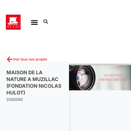
Aller
au
contenu
Voir tous nos projets
MAISON DE LA
NATURE A MUZILLAC
(FONDATION NICOLAS
HULOT)
2000560