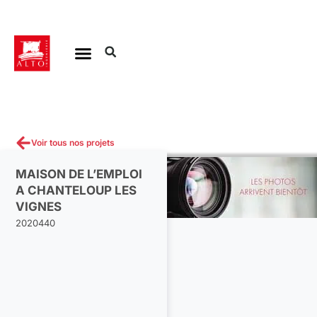
Aller
au
contenu
Voir tous nos projets
MAISON DE L’EMPLOI
A CHANTELOUP LES
VIGNES
2020440