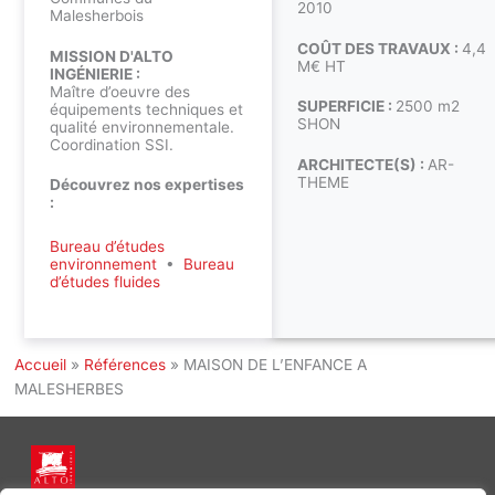
2010
Malesherbois
COÛT DES TRAVAUX :
4,4
MISSION D'ALTO
M€ HT
INGÉNIERIE :
Maître d’oeuvre des
SUPERFICIE :
2500 m2
équipements techniques et
SHON
qualité environnementale.
Coordination SSI.
ARCHITECTE(S) :
AR-
THEME
Découvrez nos expertises
:
Bureau d’études
environnement
•
Bureau
d’études fluides
Accueil
»
Références
»
MAISON DE L’ENFANCE A
MALESHERBES