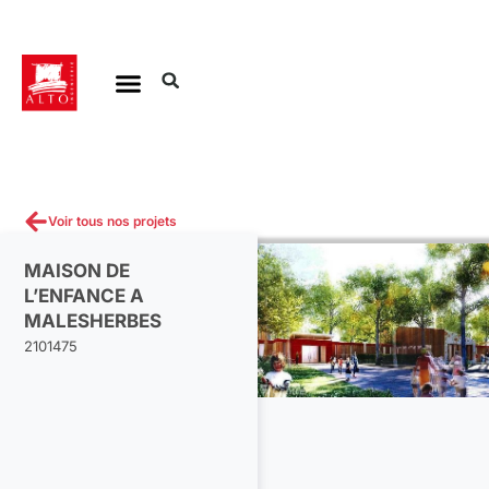
Aller
au
contenu
Voir tous nos projets
MAISON DE
L’ENFANCE A
MALESHERBES
2101475