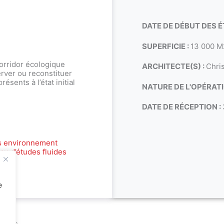
DATE DE DÉBUT DES É
SUPERFICIE :
13 000 M
corridor écologique
ARCHITECTE(S) :
Chri
erver ou reconstituer
ésents à l’état initial
NATURE DE L'OPÉRATI
DATE DE RÉCEPTION :
s environnement
au d’études fluides
e
rques