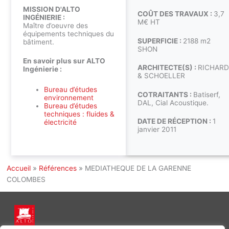
MISSION D'ALTO
COÛT DES TRAVAUX :
3,7
INGÉNIERIE :
M€ HT
Maître d’oeuvre des
équipements techniques du
SUPERFICIE :
2188 m2
bâtiment.
SHON
En savoir plus sur ALTO
ARCHITECTE(S) :
RICHARD
Ingénierie :
& SCHOELLER
Bureau d’études
COTRAITANTS :
Batiserf,
environnement
DAL, Cial Acoustique.
Bureau d’études
techniques : fluides &
DATE DE RÉCEPTION :
1
électricité
janvier 2011
Accueil
»
Références
»
MEDIATHEQUE DE LA GARENNE
COLOMBES