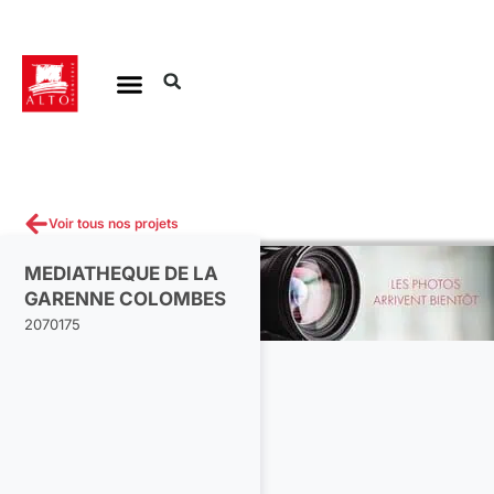
Aller
au
contenu
Voir tous nos projets
MEDIATHEQUE DE LA
GARENNE COLOMBES
2070175