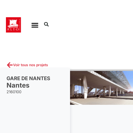
Aller
au
contenu
Voir tous nos projets
GARE DE NANTES
Nantes
2160100