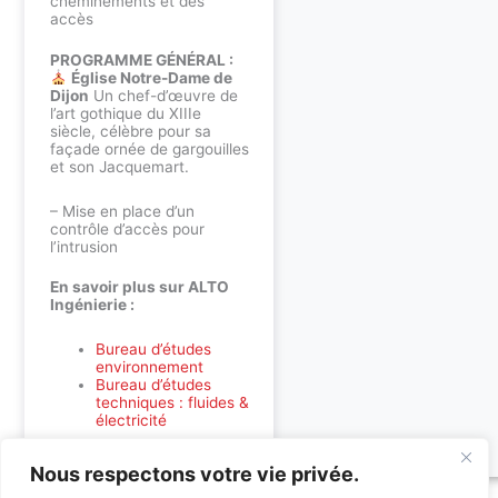
cheminements et des
accès
PROGRAMME GÉNÉRAL :
Église Notre-Dame de
Dijon
Un chef-d’œuvre de
l’art gothique du XIIIe
siècle, célèbre pour sa
façade ornée de gargouilles
et son Jacquemart.
– Mise en place d’un
contrôle d’accès pour
l’intrusion
En savoir plus sur ALTO
Ingénierie :
Bureau d’études
environnement
Bureau d’études
techniques : fluides &
électricité
Nous respectons votre vie privée.