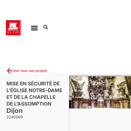
Aller
au
contenu
Voir tous nos projets
MISE EN SÉCURITÉ DE
L’ÉGLISE NOTRE-DAME
ET DE LA CHAPELLE
DE L’ASSOMPTION
Dijon
2240069