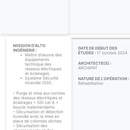
MISSION D'ALTO
DATE DE DÉBUT DES
INGÉNIERIE :
ÉTUDES :
17 octobre 2024
Maître d’oeuvre des
équipements
ARCHITECTE(S) :
technique des
ARCHIPAT
réseaux électriques
et éclairages.
Système Sécurité
NATURE DE L'OPÉRATION :
Incendie (SSI).
Réhabilitation
– Purge et mise aux normes
des réseaux électriques et
éclairages + SSI cat A +
boucle malentendants
– Sécurisation et détection
incendie avec la mise en
place de colonnes sèches
– Sécurisation des