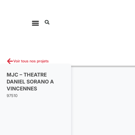
Aller
au
contenu
Voir tous nos projets
MJC – THEATRE
DANIEL SORANO A
VINCENNES
97510