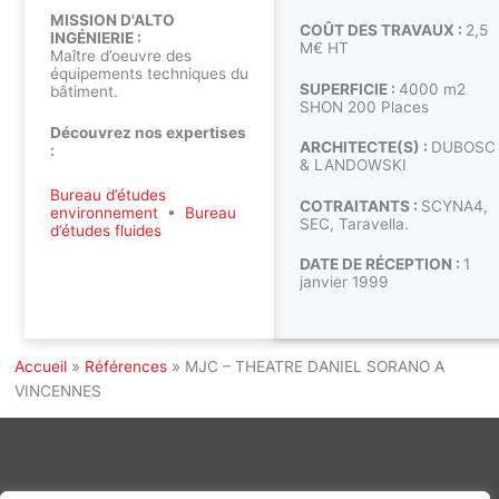
MISSION D'ALTO
COÛT DES TRAVAUX :
2,5
INGÉNIERIE :
M€ HT
Maître d’oeuvre des
équipements techniques du
SUPERFICIE :
4000 m2
bâtiment.
SHON 200 Places
Découvrez nos expertises
ARCHITECTE(S) :
DUBOSC
:
& LANDOWSKI
Bureau d’études
COTRAITANTS :
SCYNA4,
environnement
•
Bureau
SEC, Taravella.
d’études fluides
DATE DE RÉCEPTION :
1
janvier 1999
Accueil
»
Références
»
MJC – THEATRE DANIEL SORANO A
VINCENNES