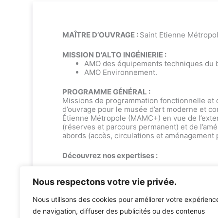
MAÎTRE D’OUVRAGE :
Saint Etienne Métropo
MISSION D'ALTO INGÉNIERIE :
AMO des équipements techniques du b
AMO Environnement.
PROGRAMME GÉNÉRAL :
Missions de programmation fonctionnelle et d
d’ouvrage pour le musée d’art moderne et co
Étienne Métropole (MAMC+) en vue de l’exte
(réserves et parcours permanent) et de l’a
abords (accès, circulations et aménagement 
Découvrez nos expertises :
Bureau d’études environnement
•
Bureau d’
Nous respectons votre vie privée.
Nous utilisons des cookies pour améliorer votre expérienc
de navigation, diffuser des publicités ou des contenus