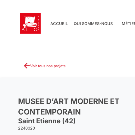
Aller
au
contenu
ACCUEIL
QUI SOMMES-NOUS
MÉTIE
Voir tous nos projets
MUSEE D’ART MODERNE ET
CONTEMPORAIN
Saint Etienne (42)
2240020