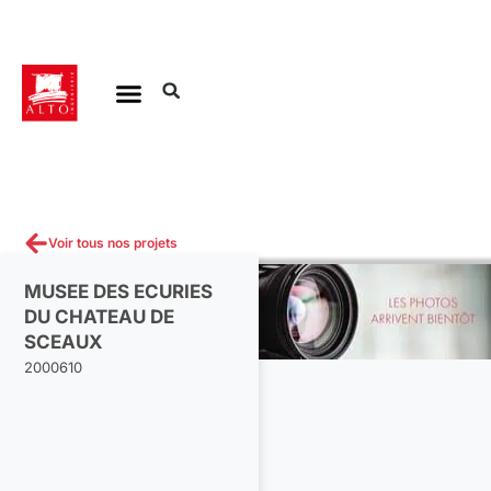
Aller
au
contenu
Voir tous nos projets
MUSEE DES ECURIES
DU CHATEAU DE
SCEAUX
2000610