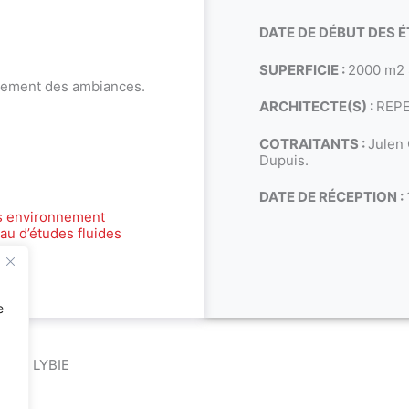
DATE DE DÉBUT DES É
SUPERFICIE :
2000 m2
itement des ambiances.
ARCHITECTE(S) :
REP
COTRAITANTS :
Julen 
Dupuis.
DATE DE RÉCEPTION :
s environnement
au d’études fluides
e
 EN LYBIE