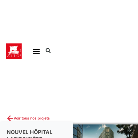
Aller
au
contenu
Voir tous nos projets
NOUVEL HÔPITAL