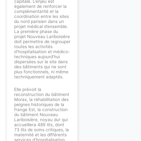
capitale. L’enjeu est
également de renforcer la
complémentarité et la
coordination entre les sites
du nord parisien dans un
projet médical d’ensemble.
La première phase du
projet Nouveau Lariboisière
doit permettre de regrouper
toutes les activités
d’hospitalisation et médico-
techniques aujourd’hui
dispersées sur le site dans
des bâtiments qui ne sont
plus fonctionnels, ni même
techniquement adaptés.
Elle prévoit la
reconstruction du bâtiment
Morax, la réhabilitation des
peignes historiques de la
frange Est, la construction
du bâtiment Nouveau
Lariboisière, noyau dur qui
accueillera 489 lits, dont
73 lits de soins critiques, la
maternité et les différents
services d’hospitalisation