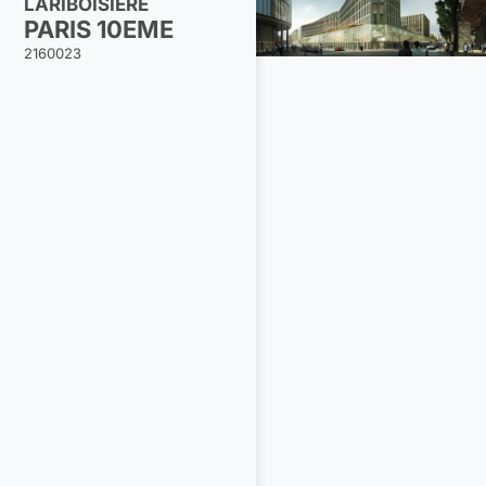
LARIBOISIÈRE
PARIS 10EME
2160023