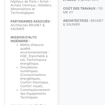
hôpitaux de Paris / Achat -
Achats Centraux, Hôteliers,
COÛT DES TRAVAUX :
110
Alimentations et
M€ HT
Technologiques
ARCHITECTE(S) :
BRUNET
PARTENAIRES ASSOCIÉS :
& SAUNIER
Architectes BRUNET &
SAUNIER
MISSION D'ALTO
INGÉNIERIE :
Maître d’oeuvre
qualité
environnementale :
HQE, Etanchéité à
l’air, Performance
énergétique,
Simulations
numériques
(Consommations
énergétiques,
Confort thermique,
Confort visuel),
Commissionnement
des Equipements
Techniques.