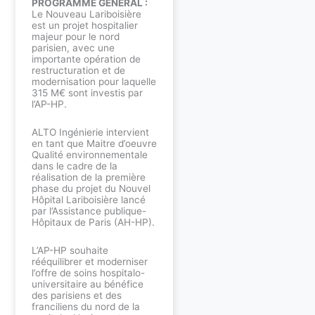
PROGRAMME GÉNÉRAL :
Le Nouveau Lariboisière
est un projet hospitalier
majeur pour le nord
parisien, avec une
importante opération de
restructuration et de
modernisation pour laquelle
315 M€ sont investis par
l’AP-HP.
ALTO Ingénierie intervient
en tant que Maitre d’oeuvre
Qualité environnementale
dans le cadre de la
réalisation de la première
phase du projet du Nouvel
Hôpital Lariboisière lancé
par l’Assistance publique-
Hôpitaux de Paris (AH-HP).
L’AP-HP souhaite
rééquilibrer et moderniser
l’offre de soins hospitalo-
universitaire au bénéfice
des parisiens et des
franciliens du nord de la