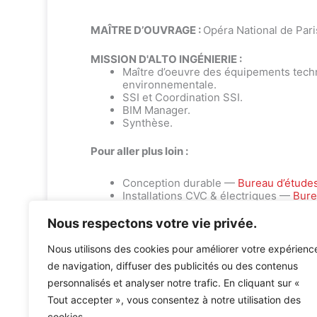
MAÎTRE D’OUVRAGE :
Opéra National de Pari
MISSION D'ALTO INGÉNIERIE :
Maître d’oeuvre des équipements techn
environnementale.
SSI et Coordination SSI.
BIM Manager.
Synthèse.
Pour aller plus loin :
Conception durable —
Bureau d’étude
Installations CVC & électriques —
Bure
Nous respectons votre vie privée.
Nous utilisons des cookies pour améliorer votre expérienc
de navigation, diffuser des publicités ou des contenus
personnalisés et analyser notre trafic. En cliquant sur «
Accueil
»
Références
»
OPERAS DE PARIS – Palais Garni
Tout accepter », vous consentez à notre utilisation des
cookies.