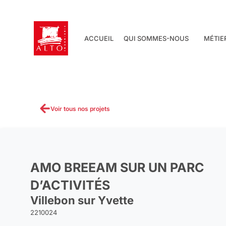
Aller
au
contenu
ACCUEIL
QUI SOMMES-NOUS
MÉTIE
Voir tous nos projets
AMO BREEAM SUR UN PARC
D’ACTIVITÉS
Villebon sur Yvette
2210024