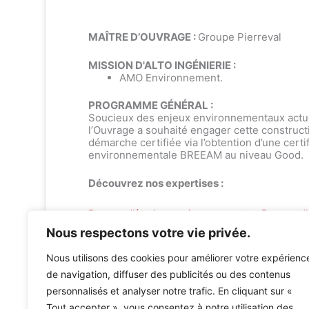
MAÎTRE D’OUVRAGE :
Groupe Pierreval
MISSION D'ALTO INGÉNIERIE :
AMO Environnement.
PROGRAMME GÉNÉRAL :
Soucieux des enjeux environnementaux actuel
l’Ouvrage a souhaité engager cette construc
démarche certifiée via l’obtention d’une certif
environnementale BREEAM au niveau Good.
Découvrez nos expertises :
Bureau d’études environnement
•
Bureau d’
Nous respectons votre vie privée.
Nous utilisons des cookies pour améliorer votre expérienc
de navigation, diffuser des publicités ou des contenus
personnalisés et analyser notre trafic. En cliquant sur «
Tout accepter », vous consentez à notre utilisation des