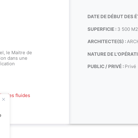
DATE DE DÉBUT DES É
SUPERFICIE :
3 500 M
ARCHITECTE(S) :
ARC
, le Maitre de
NATURE DE L'OPÉRATI
tion dans une
ication
PUBLIC / PRIVÉ :
Privé
études fluides
e