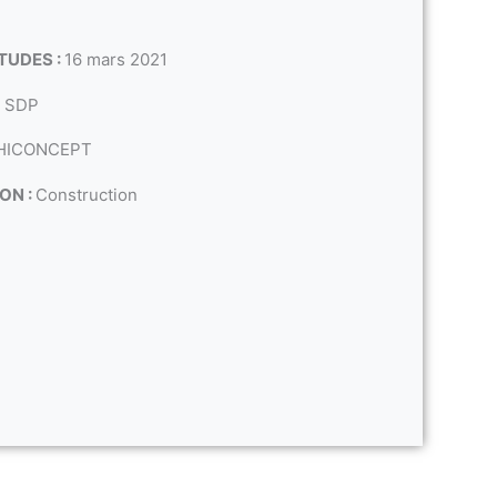
TUDES :
16 mars 2021
2 SDP
HICONCEPT
ON :
Construction