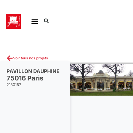
Aller
au
contenu
Voir tous nos projets
PAVILLON DAUPHINE
75016 Paris
2130167