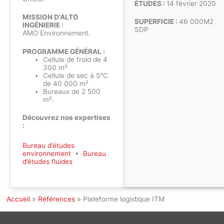
ÉTUDES :
14 février 2020
MISSION D'ALTO
SUPERFICIE :
46 000M2
INGÉNIERIE :
SDP
AMO Environnement.
PROGRAMME GÉNÉRAL :
Cellule de froid de 4
300 m²
Cellule de sec à 5°C
de 40 000 m²
Bureaux de 2 500
m².
Découvrez nos expertises
:
Bureau d’études
environnement
•
Bureau
d’études fluides
Accueil
»
Références
»
Plateforme logistique ITM