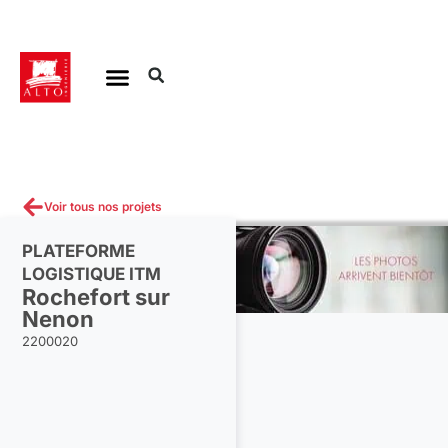
Aller
au
contenu
Voir tous nos projets
PLATEFORME
LOGISTIQUE ITM
Rochefort sur
Nenon
2200020