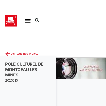
Aller
au
contenu
Voir tous nos projets
POLE CULTUREL DE
MONTCEAU LES
MINES
2020510