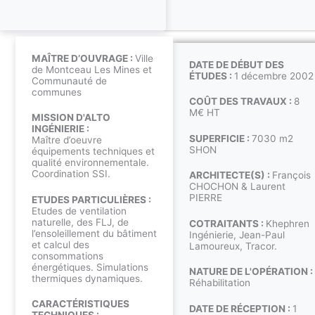
MAÎTRE D’OUVRAGE :
Ville
DATE DE DÉBUT DES
de Montceau Les Mines et
ÉTUDES :
1 décembre 2002
Communauté de
communes
COÛT DES TRAVAUX :
8
M€ HT
MISSION D'ALTO
INGÉNIERIE :
SUPERFICIE :
7030 m2
Maître d’oeuvre
SHON
équipements techniques et
qualité environnementale.
Coordination SSI.
ARCHITECTE(S) :
François
CHOCHON & Laurent
PIERRE
ETUDES PARTICULIÈRES :
Etudes de ventilation
naturelle, des FLJ, de
COTRAITANTS :
Khephren
l’ensoleillement du bâtiment
Ingénierie, Jean-Paul
et calcul des
Lamoureux, Tracor.
consommations
énergétiques. Simulations
NATURE DE L'OPÉRATION :
thermiques dynamiques.
Réhabilitation
CARACTÉRISTIQUES
DATE DE RÉCEPTION :
1