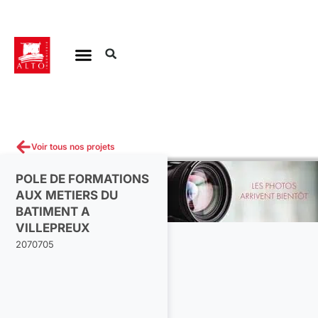
Aller
au
contenu
Voir tous nos projets
POLE DE FORMATIONS
AUX METIERS DU
BATIMENT A
VILLEPREUX
2070705