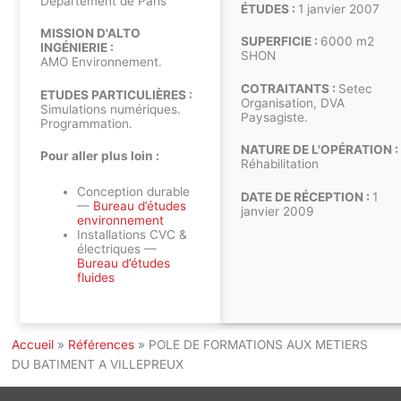
Département de Paris
ÉTUDES :
1 janvier 2007
MISSION D'ALTO
SUPERFICIE :
6000 m2
INGÉNIERIE :
SHON
AMO Environnement.
COTRAITANTS :
Setec
ETUDES PARTICULIÈRES :
Organisation, DVA
Simulations numériques.
Paysagiste.
Programmation.
NATURE DE L'OPÉRATION :
Pour aller plus loin :
Réhabilitation
Conception durable
DATE DE RÉCEPTION :
1
—
Bureau d’études
janvier 2009
environnement
Installations CVC &
électriques —
Bureau d’études
fluides
Accueil
»
Références
»
POLE DE FORMATIONS AUX METIERS
DU BATIMENT A VILLEPREUX