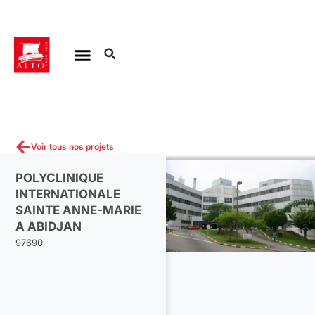
Aller
au
contenu
Voir tous nos projets
POLYCLINIQUE
INTERNATIONALE
SAINTE ANNE-MARIE
A ABIDJAN
97690