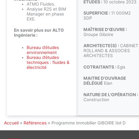
ÉTUDES :
10 octobre 2023
ATMO Fluides.
Analyse R2S et BIM
SUPERFICIE :
11 000M2
Manager en phase
SDP
EXE.
MAÎTRISE D'ŒUVRE :
En savoir plus sur ALTO
Groupe Giboire
Ingénierie :
ARCHITECTE(S) :
CABINET
Bureau d’études
ROLLAND & ASSOCIES
environnement
ARCHITECTES
Bureau d’études
techniques : fluides &
COTRAITANTS :
Egis
électricité
MAITRE D'OUVRAGE
DÉLÉGUÉ
Elan
NATURE DE L'OPÉRATION :
Construction
Accueil
»
Références
»
Programme immobilier GIBOIRE Ilot D