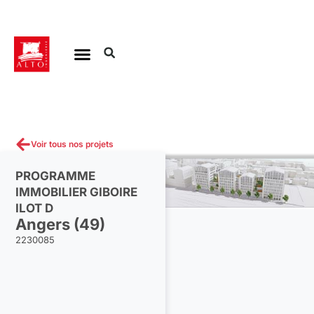
Aller
au
contenu
Voir tous nos projets
PROGRAMME
IMMOBILIER GIBOIRE
ILOT D
Angers (49)
2230085