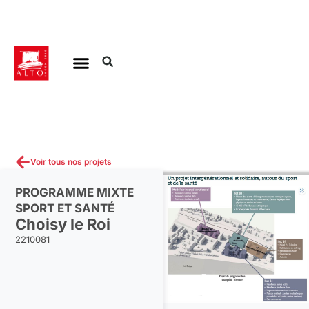
Aller
au
contenu
Voir tous nos projets
PROGRAMME MIXTE
SPORT ET SANTÉ
Choisy le Roi
2210081