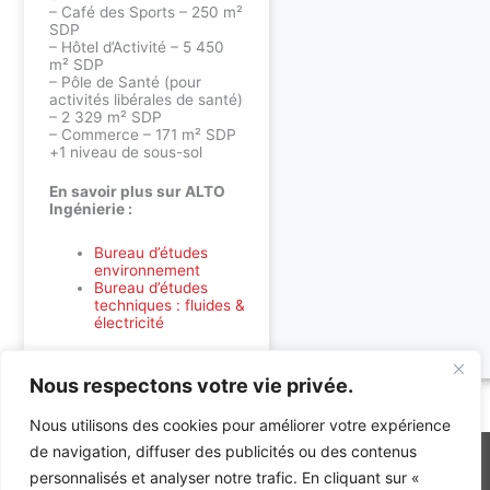
– Café des Sports – 250 m²
SDP
– Hôtel d’Activité – 5 450
m² SDP
– Pôle de Santé (pour
activités libérales de santé)
– 2 329 m² SDP
– Commerce – 171 m² SDP
+1 niveau de sous-sol
En savoir plus sur ALTO
Ingénierie :
Bureau d’études
environnement
Bureau d’études
techniques : fluides &
électricité
Nous respectons votre vie privée.
Accueil
»
Références
»
Programme mixte Sport et Santé
Nous utilisons des cookies pour améliorer votre expérience
de navigation, diffuser des publicités ou des contenus
personnalisés et analyser notre trafic. En cliquant sur «