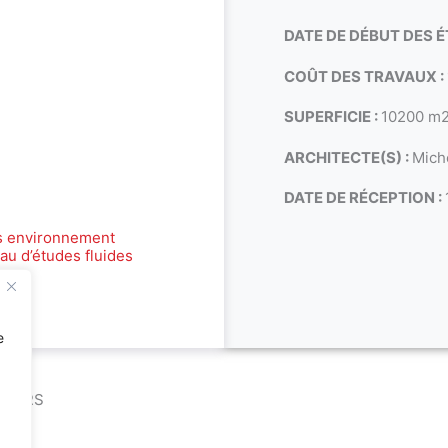
DATE DE DÉBUT DES É
COÛT DES TRAVAUX :
SUPERFICIE :
10200 m
ARCHITECTE(S) :
Mic
DATE DE RÉCEPTION :
s environnement
au d’études fluides
e
LLIERS