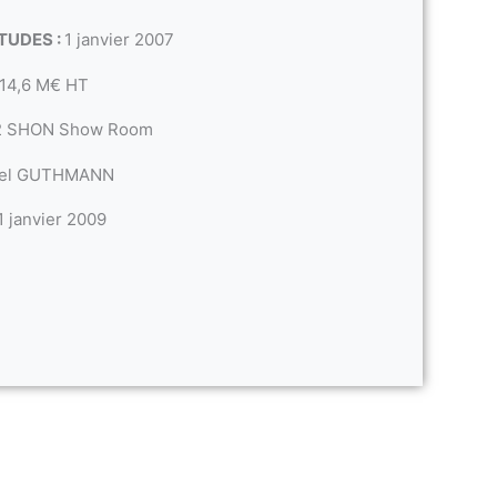
TUDES :
1 janvier 2007
14,6 M€ HT
2 SHON Show Room
hel GUTHMANN
1 janvier 2009