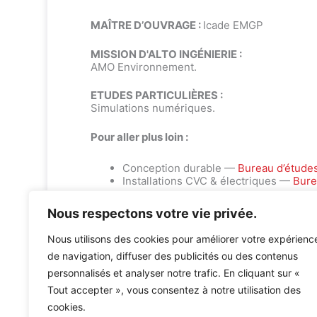
MAÎTRE D’OUVRAGE :
Icade EMGP
MISSION D'ALTO INGÉNIERIE :
AMO Environnement.
ETUDES PARTICULIÈRES :
Simulations numériques.
Pour aller plus loin :
Conception durable —
Bureau d’étude
Installations CVC & électriques —
Bure
Nous respectons votre vie privée.
Nous utilisons des cookies pour améliorer votre expérienc
de navigation, diffuser des publicités ou des contenus
personnalisés et analyser notre trafic. En cliquant sur «
Accueil
»
Références
»
PROJET 287 – EMGP A AUBERVI
Tout accepter », vous consentez à notre utilisation des
cookies.