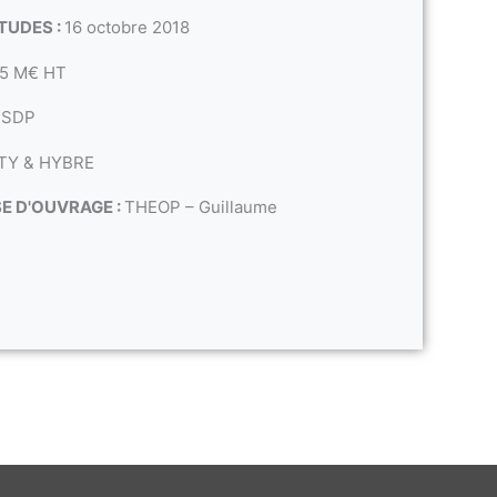
TUDES :
16 octobre 2018
5 M€ HT
 SDP
TY & HYBRE
SE D'OUVRAGE :
THEOP – Guillaume