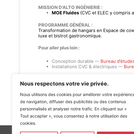
MISSION D'ALTO INGÉNIERIE :
MOE Fluides
(CVC et ELEC y compris 
PROGRAMME GÉNÉRAL :
Transformation de hangars en Espace de cow
luxe et bistrot gastronomique.
Pour aller plus loin :
Conception durable —
Bureau d’étude
Installations CVC & électriques —
Bure
Nous respectons votre vie privée.
Nous utilisons des cookies pour améliorer votre expérienc
de navigation, diffuser des publicités ou des contenus
personnalisés et analyser notre trafic. En cliquant sur «
Accueil
»
Références
»
Quai des Chartrons – QUAI DE
Tout accepter », vous consentez à notre utilisation des
cookies.