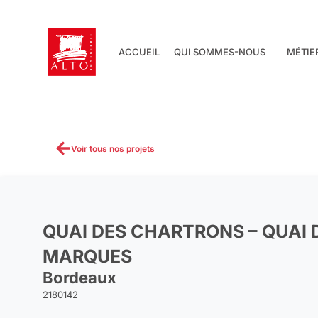
Aller
au
contenu
ACCUEIL
QUI SOMMES-NOUS
MÉTIE
Voir tous nos projets
QUAI DES CHARTRONS – QUAI 
MARQUES
Bordeaux
2180142