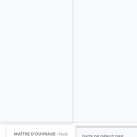
MAÎTRE D’OUVRAGE :
Nodi
DATE DE DÉBUT DES