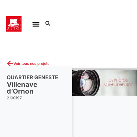
Aller
au
contenu
Voir tous nos projets
QUARTIER GENESTE
Villenave
d’Ornon
2190197