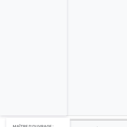
MAÎTRE D’OUVRAGE :