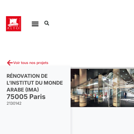
Aller
au
contenu
Voir tous nos projets
RÉNOVATION DE
L’INSTITUT DU MONDE
ARABE (IMA)
75005 Paris
2130142