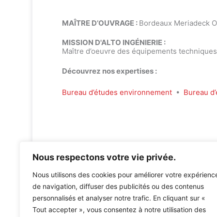
MAÎTRE D’OUVRAGE :
Bordeaux Meriadeck 
MISSION D'ALTO INGÉNIERIE :
Maître d’oeuvre des équipements techniques
Découvrez nos expertises :
Bureau d’études environnement
•
Bureau d’
Nous respectons votre vie privée.
Nous utilisons des cookies pour améliorer votre expérienc
de navigation, diffuser des publicités ou des contenus
personnalisés et analyser notre trafic. En cliquant sur «
Tout accepter », vous consentez à notre utilisation des
Accueil
»
Références
»
Residence Etudiante à Bordeaux