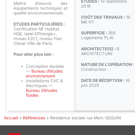
ÉTUDES :
19 septembre
Maître d’oeuvre des
2018
équipements techniques et
qualité environnementale.
COÛT DES TRAVAUX :
16
M€ HT
ETUDES PARTICULIÈRES :
Certification NF Habitat
SUPERFICIE :
268
HQE, label Effinergie+,
Logements PLAI.
niveau E2C1, niveau Plan
Climat Ville de Paris.
ARCHITECTE(S) :
R
ARCHITECTURE
Pour aller plus loin :
NATURE DE L'OPÉRATION :
Conception durable
Construction
—
Bureau d’études
environnement
DATE DE RÉCEPTION :
16
Installations CVC &
juin 2020
électriques —
Bureau d’études
fluides
Accueil
»
Références
»
Résidence sociale rue Marc-SEGUIN