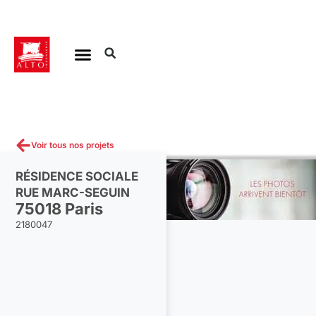
Aller
au
contenu
Voir tous nos projets
RÉSIDENCE SOCIALE
RUE MARC-SEGUIN
75018 Paris
2180047