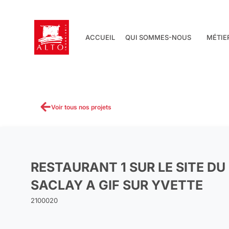
Aller
au
contenu
ACCUEIL
QUI SOMMES-NOUS
MÉTIE
Voir tous nos projets
RESTAURANT 1 SUR LE SITE DU
SACLAY A GIF SUR YVETTE
2100020