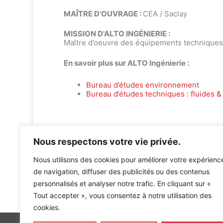
MAÎTRE D’OUVRAGE :
CEA / Saclay
MISSION D'ALTO INGÉNIERIE :
Maître d’oeuvre des équipements techniques
En savoir plus sur ALTO Ingénierie :
Bureau d’études environnement
Bureau d’études techniques : fluides & 
Nous respectons votre vie privée.
Nous utilisons des cookies pour améliorer votre expérienc
de navigation, diffuser des publicités ou des contenus
personnalisés et analyser notre trafic. En cliquant sur «
Accueil
»
Références
»
RESTAURANT 1 SUR LE SITE DU
Tout accepter », vous consentez à notre utilisation des
cookies.