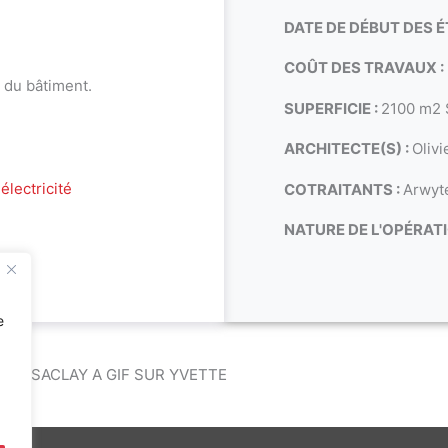
DATE DE DÉBUT DES É
COÛT DES TRAVAUX :
 du bâtiment.
SUPERFICIE :
2100 m2
ARCHITECTE(S) :
Oliv
électricité
COTRAITANTS :
Arwyt
NATURE DE L'OPÉRATI
e
 CEA SACLAY A GIF SUR YVETTE