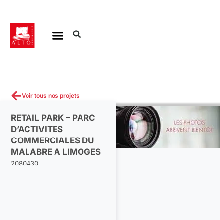
Aller
au
contenu
Voir tous nos projets
RETAIL PARK – PARC
D’ACTIVITES
COMMERCIALES DU
MALABRE A LIMOGES
2080430