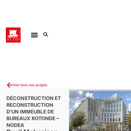
Aller
au
contenu
Voir tous nos projets
DÉCONSTRUCTION ET
RECONSTRUCTION
D’UN IMMEUBLE DE
BUREAUX ROTONDE –
NODEA