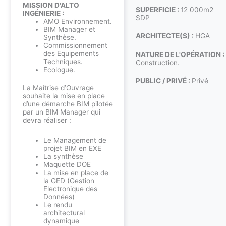
MISSION D'ALTO
SUPERFICIE :
12 000m2
INGÉNIERIE :
SDP
AMO Environnement.
BIM Manager et
ARCHITECTE(S) :
HGA
Synthèse.
Commissionnement
des Equipements
NATURE DE L'OPÉRATION :
Techniques.
Construction.
Ecologue.
PUBLIC / PRIVÉ :
Privé
La Maîtrise d’Ouvrage
souhaite la mise en place
d’une démarche BIM pilotée
par un BIM Manager qui
devra réaliser :
Le Management de
projet BIM en EXE
La synthèse
Maquette DOE
La mise en place de
la GED (Gestion
Electronique des
Données)
Le rendu
architectural
dynamique