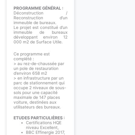
PROGRAMME GÉNÉRAL :
Déconstruction /
Reconstruction d’un
immeuble de bureaux.
Le projet est constitué d’un
immeuble de bureaux
développant environ 12
000 m2 de Surface Utile.
Ce programme est
complété :
> au rez-de-chaussée par
un pole de restauration
d’environ 658 m2
> en infrastructure par un
parc de stationnement qui
occupe 2 niveaux de sous-
sols pour une capacité
maximale de 147 places
voiture, destinées aux
utilisateurs des bureaux.
ETUDES PARTICULIÈRES :
Certifications HQE
niveau Excellent,
BBC Effinergie 2017,