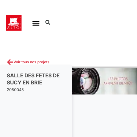
Aller
au
contenu
Voir tous nos projets
SALLE DES FETES DE
SUCY EN BRIE
2050045