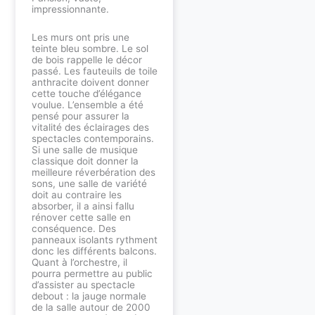
impressionnante.
Les murs ont pris une
teinte bleu sombre. Le sol
de bois rappelle le décor
passé. Les fauteuils de toile
anthracite doivent donner
cette touche d’élégance
voulue. L’ensemble a été
pensé pour assurer la
vitalité des éclairages des
spectacles contemporains.
Si une salle de musique
classique doit donner la
meilleure réverbération des
sons, une salle de variété
doit au contraire les
absorber, il a ainsi fallu
rénover cette salle en
conséquence. Des
panneaux isolants rythment
donc les différents balcons.
Quant à l’orchestre, il
pourra permettre au public
d’assister au spectacle
debout : la jauge normale
de la salle autour de 2000