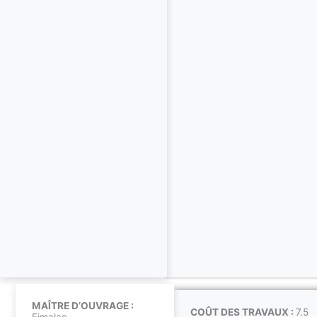
MAÎTRE D’OUVRAGE :
COÛT DES TRAVAUX :
7.5
Fimalac