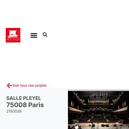
Aller
au
contenu
Voir tous nos projets
SALLE PLEYEL
75008 Paris
2150026