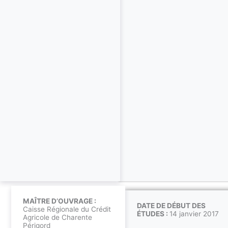
MAÎTRE D’OUVRAGE :
DATE DE DÉBUT DES
Caisse Régionale du Crédit
ÉTUDES :
14 janvier 2017
Agricole de Charente
Périgord