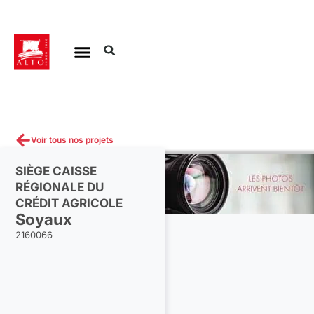
Aller
au
contenu
Voir tous nos projets
SIÈGE CAISSE
RÉGIONALE DU
CRÉDIT AGRICOLE
Soyaux
2160066