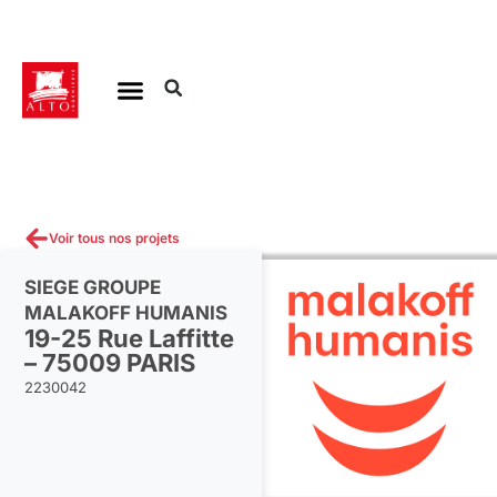
Aller
au
contenu
Voir tous nos projets
SIEGE GROUPE
MALAKOFF HUMANIS
19-25 Rue Laffitte
– 75009 PARIS
2230042