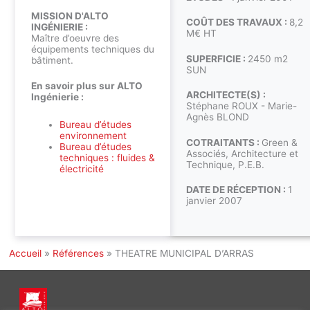
MISSION D'ALTO
COÛT DES TRAVAUX :
8,2
INGÉNIERIE :
M€ HT
Maître d’oeuvre des
équipements techniques du
SUPERFICIE :
2450 m2
bâtiment.
SUN
En savoir plus sur ALTO
ARCHITECTE(S) :
Ingénierie :
Stéphane ROUX - Marie-
Agnès BLOND
Bureau d’études
environnement
COTRAITANTS :
Green &
Bureau d’études
Associés, Architecture et
techniques : fluides &
Technique, P.E.B.
électricité
DATE DE RÉCEPTION :
1
janvier 2007
Accueil
»
Références
»
THEATRE MUNICIPAL D’ARRAS