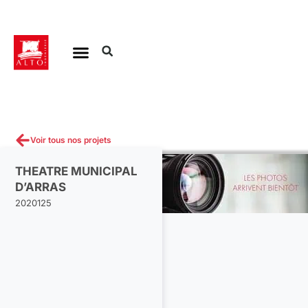
Aller
au
contenu
Voir tous nos projets
THEATRE MUNICIPAL
D’ARRAS
2020125