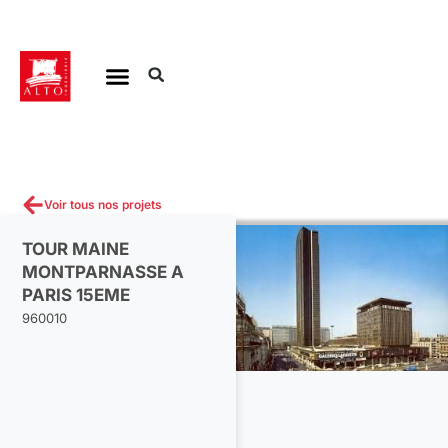
Aller
au
contenu
Voir tous nos projets
TOUR MAINE
MONTPARNASSE A
PARIS 15EME
960010