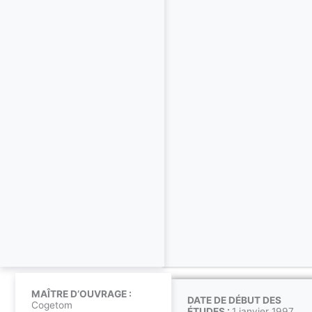
MAÎTRE D’OUVRAGE :
DATE DE DÉBUT DES
Cogetom
ÉTUDES :
1 janvier 1997