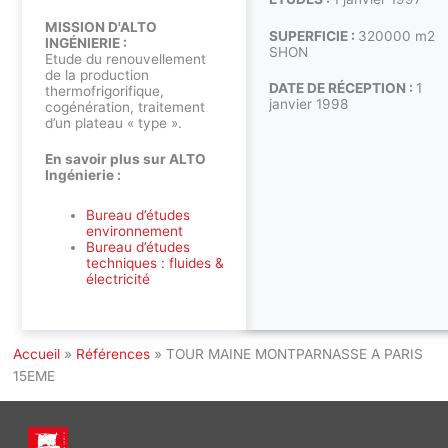
MISSION D'ALTO
SUPERFICIE :
320000 m2
INGÉNIERIE :
SHON
Etude du renouvellement
de la production
DATE DE RÉCEPTION :
1
thermofrigorifique,
janvier 1998
cogénération, traitement
d’un plateau « type ».
En savoir plus sur ALTO
Ingénierie :
Bureau d’études
environnement
Bureau d’études
techniques : fluides &
électricité
Accueil
»
Références
»
TOUR MAINE MONTPARNASSE A PARIS
15EME