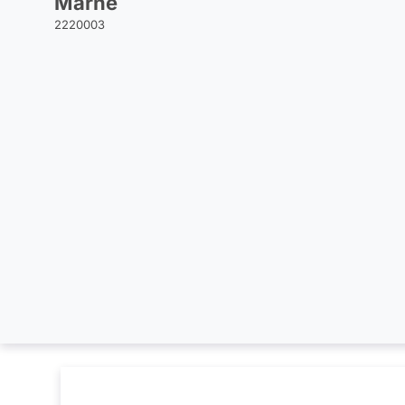
Marne
2220003