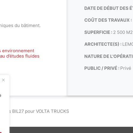
DATE DE DÉBUT DES É
COÛT DES TRAVAUX :
niques du bâtiment.
SUPERFICIE :
2 500 M
ARCHITECTE(S) :
LEM
s environnement
au d’études fluides
NATURE DE L'OPÉRATI
PUBLIC / PRIVÉ :
Privé
e
ctivités BIL27 pour VOLTA TRUCKS