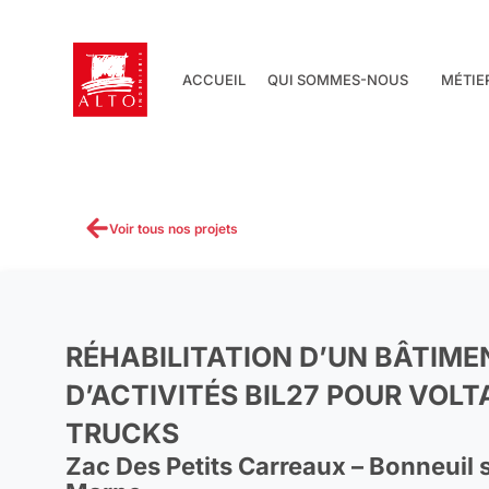
Aller
au
contenu
ACCUEIL
QUI SOMMES-NOUS
MÉTIE
Voir tous nos projets
RÉHABILITATION D’UN BÂTIME
D’ACTIVITÉS BIL27 POUR VOLT
TRUCKS
Zac Des Petits Carreaux – Bonneuil 