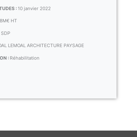
TUDES :
10 janvier 2022
8M€ HT
2 SDP
OAL LEMOAL ARCHITECTURE PAYSAGE
ON :
Réhabilitation