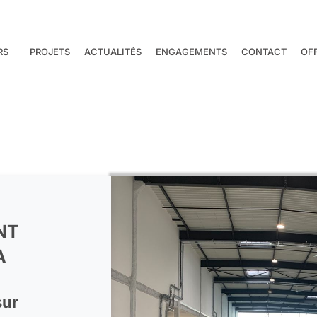
RS
PROJETS
ACTUALITÉS
ENGAGEMENTS
CONTACT
OF
NT
A
sur