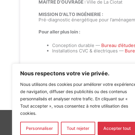
MAÎTRE D’OUVRAGE :
Ville de La Ciotat
MISSION D'ALTO INGÉNIERIE :
Pré-diagnostic énergétique pour l’aménagem
Pour aller plus loin :
Conception durable —
Bureau d’étude
Installations CVC & électriques —
Bure
Nous respectons votre vie privée.
Nous utilisons des cookies pour améliorer votre expérienc
de navigation, diffuser des publicités ou des contenus
Accueil
»
Références
»
ZAC ATHELIA V DE LA CIOTAT
personnalisés et analyser notre trafic. En cliquant sur «
Tout accepter », vous consentez à notre utilisation des
cookies.
Personnaliser
Tout rejeter
Accepter tout