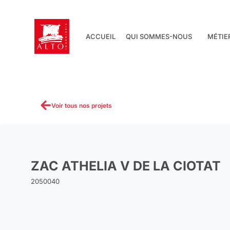
Aller
au
contenu
ACCUEIL
QUI SOMMES-NOUS
MÉTIE
Voir tous nos projets
ZAC ATHELIA V DE LA CIOTAT
2050040