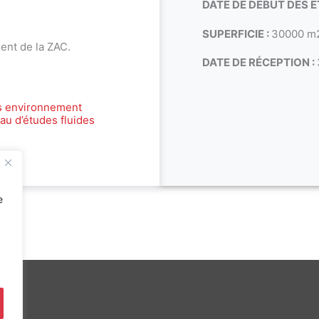
DATE DE DÉBUT DES É
SUPERFICIE :
30000 m
ent de la ZAC.
DATE DE RÉCEPTION :
s environnement
au d’études fluides
e