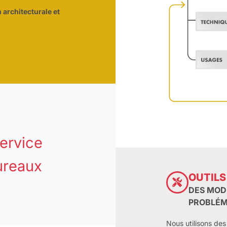
 architecturale et
service
ureaux
OUTILS
DES MOD
PROBLÉM
Nous utilisons des