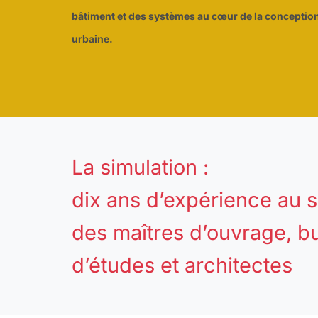
bâtiment et des systèmes au cœur de la conception
urbaine.
La simulation :
dix ans d’expérience au 
des maîtres d’ouvrage, b
d’études et architectes