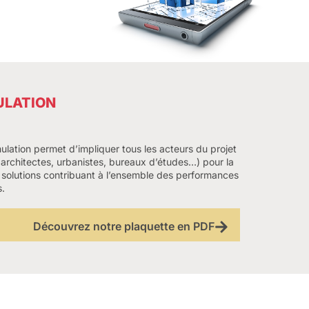
ULATION
mulation permet d’impliquer tous les acteurs du projet
architectes, urbanistes, bureaux d’études…) pour la
solutions contribuant à l’ensemble des performances
.
Découvrez notre plaquette en PDF