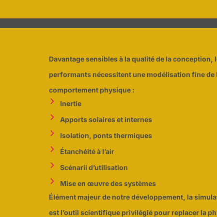
Davantage sensibles à la qualité de la conception, 
performants nécessitent une modélisation fine de 
comportement physique :
Inertie
Apports solaires et internes
Isolation, ponts thermiques
Étanchéité à l’air
Scénarii d’utilisation
Mise en œuvre des systèmes
Élément majeur de notre développement, la simul
est l’outil scientifique privilégié pour replacer la 