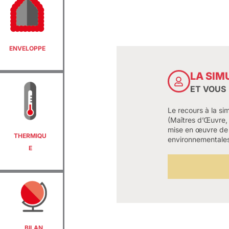
ENVELOPPE
LA SIM
ET VOUS
Le recours à la si
(Maîtres d’Œuvre, 
mise en œuvre de 
THERMIQU
environnementales
E
BILAN