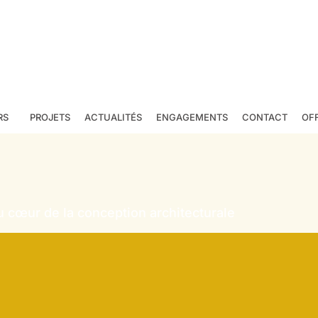
RS
PROJETS
ACTUALITÉS
ENGAGEMENTS
CONTACT
OF
 cœur de la conception architecturale