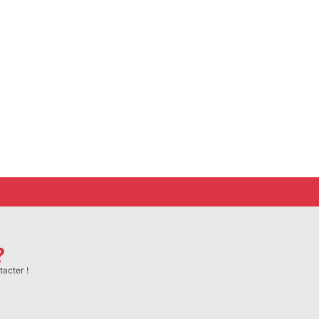
?
tacter !