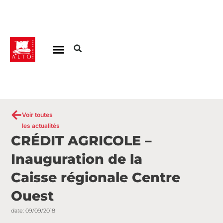
Aller
au
contenu
Voir toutes
les actualités
CRÉDIT AGRICOLE –
Inauguration de la
Caisse régionale Centre
Ouest
date:
09/09/2018