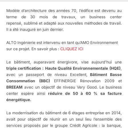
Modèle d’architecture des années 70, l’édifice est devenu au
terme de 30 mois de travaux, un business center
repensé, sublimé et adapté aux nouvelles méthodes de travail.
Il a été inauguré en juin dernier.
ALTO Ingénierie est intervenu en tant qu’AMO Environnement
sur ce projet. En savoir plus :
CLIQUEZ ICI
Le bâtiment, auparavant énergivore, vise aujourd’hui une
triple certification :
Haute Qualité Environnementale
(HQE)
,
avec un passeport de niveau Excellent,
Bâtiment Basse
Consommation
(BBC)
EFFINERGIE Rénovation 2009 et
BREEAM
avec un objectif de niveau Very Good. Le business
center espère ainsi
réduire de 50 à 60 % sa facture
énergétique.
La modernisation du bâtiment de 6 étages entreprise en 2014,
avait pour objectif de réunir en un seul lieu l’ensemble des
services proposés par le groupe Crédit Agricole : la banque,