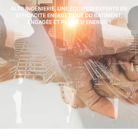
ALTO INGÉNIERIE, UNE ÉQUIPE D'EXPERTS EN
EFFICACITE ENERGETIQUE DU BATIMENT,
ENGAGÉE ET PLEINE D'ENERGIE !