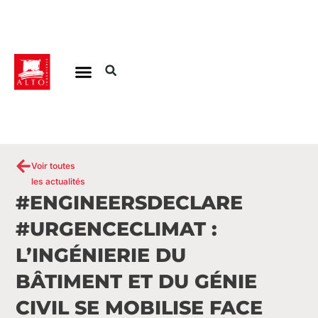
Aller
au
contenu
Voir toutes
les actualités
#ENGINEERSDECLARE
#URGENCECLIMAT :
L’INGÉNIERIE DU
BÂTIMENT ET DU GÉNIE
CIVIL SE MOBILISE FACE