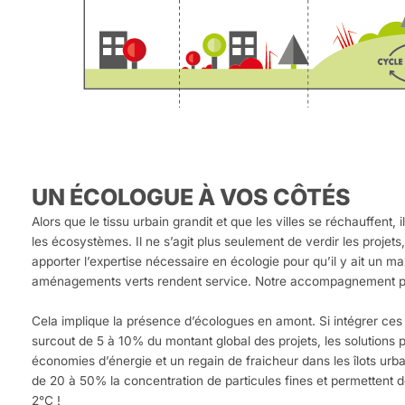
UN ÉCOLOGUE À VOS CÔTÉS
Alors que le tissu urbain grandit et que les villes se réchauffent, i
les écosystèmes. Il ne s’agit plus seulement de verdir les projets,
apporter l’expertise nécessaire en écologie pour qu’il y ait un m
aménagements verts rendent service. Notre accompagnement pr
Cela implique la présence d’écologues en amont. Si intégrer ces 
surcout de 5 à 10% du montant global des projets, les solutions
économies d’énergie et un regain de fraicheur dans les îlots urb
de 20 à 50% la concentration de particules fines et permettent d
2°C !