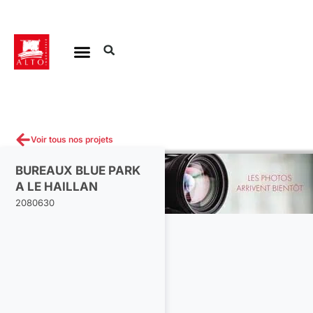
Aller
au
contenu
Voir tous nos projets
BUREAUX BLUE PARK
A LE HAILLAN
2080630