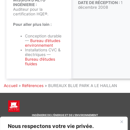
DATE DE RÉCEPTION :
1
INGÉNIERIE :
décembre 2008
Auditeur pour la
certification HQE®.
Pour aller plus loin :
Conception durable
—
Bureau d’études
environnement
Installations CVC &
électriques —
Bureau d’études
fluides
Accueil
»
Références
»
BUREAUX BLUE PARK A LE HAILLAN
INGÉNIERIE DE L’ÉNERGIE ET DE L’ENVIRONNEMENT
CONCEVONS, ENSEMBLE, L’ENVIRONNEMENT BÂTI DE DEMAIN
Nous respectons votre vie privée.