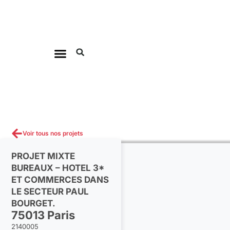
Aller
au
contenu
Voir tous nos projets
PROJET MIXTE
BUREAUX – HOTEL 3*
ET COMMERCES DANS
LE SECTEUR PAUL
BOURGET.
75013 Paris
2140005