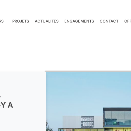
RS
PROJETS
ACTUALITÉS
ENGAGEMENTS
CONTACT
OF
L
GY A