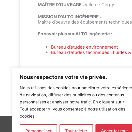
MAÎTRE D’OUVRAGE :
Ville de Cergy
MISSION D'ALTO INGÉNIERIE :
Maître d’oeuvre des équipements techniques
En savoir plus sur ALTO Ingénierie :
Bureau d’études environnement
Bureau d’études techniques : fluides & 
Nous respectons votre vie privée.
Nous utilisons des cookies pour améliorer votre expérienc
de navigation, diffuser des publicités ou des contenus
Accueil
»
Références
»
EQUIPEMENT SOCIO-CULTUREL 
personnalisés et analyser notre trafic. En cliquant sur «
Tout accepter », vous consentez à notre utilisation des
cookies.
Personnaliser
Tout rejeter
Accepter tout