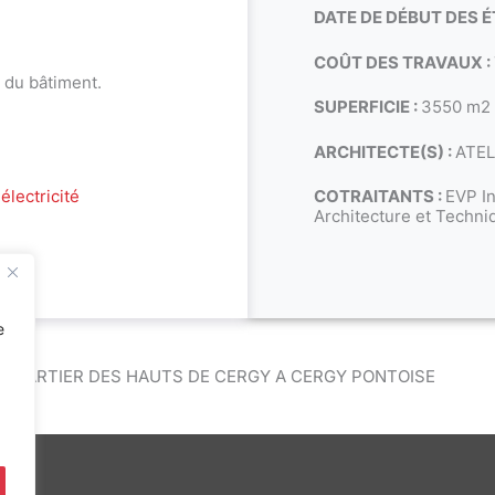
DATE DE DÉBUT DES É
COÛT DES TRAVAUX :
 du bâtiment.
SUPERFICIE :
3550 m2
ARCHITECTE(S) :
ATEL
électricité
COTRAITANTS :
EVP In
Architecture et Techni
e
QUARTIER DES HAUTS DE CERGY A CERGY PONTOISE