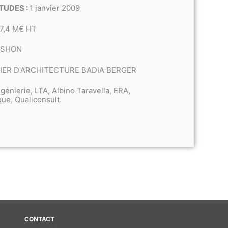
TUDES :
1 janvier 2009
7,4 M€ HT
 SHON
IER D'ARCHITECTURE BADIA BERGER
génierie, LTA, Albino Taravella, ERA,
que, Qualiconsult.
CONTACT