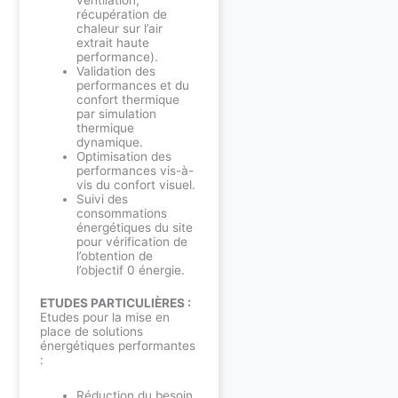
ventilation,
récupération de
chaleur sur l’air
extrait haute
performance).
Validation des
performances et du
confort thermique
par simulation
thermique
dynamique.
Optimisation des
performances vis-à-
vis du confort visuel.
Suivi des
consommations
énergétiques du site
pour vérification de
l’obtention de
l’objectif 0 énergie.
ETUDES PARTICULIÈRES :
Etudes pour la mise en
place de solutions
énergétiques performantes
:
Réduction du besoin