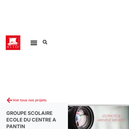
Aller
au
contenu
Voir tous nos projets
GROUPE SCOLAIRE
ECOLE DU CENTRE A
PANTIN