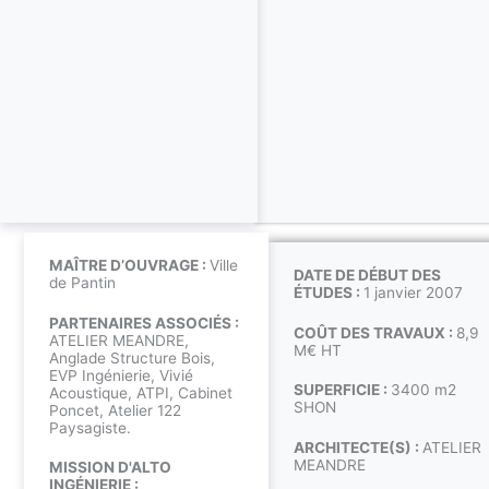
MAÎTRE D’OUVRAGE :
Ville
DATE DE DÉBUT DES
de Pantin
ÉTUDES :
1 janvier 2007
PARTENAIRES ASSOCIÉS :
COÛT DES TRAVAUX :
8,9
ATELIER MEANDRE,
M€ HT
Anglade Structure Bois,
EVP Ingénierie, Vivié
SUPERFICIE :
3400 m2
Acoustique, ATPI, Cabinet
SHON
Poncet, Atelier 122
Paysagiste.
ARCHITECTE(S) :
ATELIER
MEANDRE
MISSION D'ALTO
INGÉNIERIE :