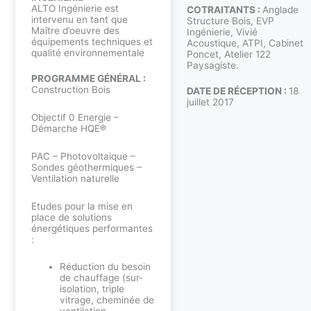
ALTO Ingénierie est
COTRAITANTS :
Anglade
intervenu en tant que
Structure Bois, EVP
Maître d’oeuvre des
Ingénierie, Vivié
équipements techniques et
Acoustique, ATPI, Cabinet
qualité environnementale
Poncet, Atelier 122
Paysagiste.
PROGRAMME GÉNÉRAL :
Construction Bois
DATE DE RÉCEPTION :
18
juillet 2017
Objectif 0 Energie –
Démarche HQE®
PAC – Photovoltaique –
Sondes géothermiques –
Ventilation naturelle
Etudes pour la mise en
place de solutions
énergétiques performantes
:
Réduction du besoin
de chauffage (sur-
isolation, triple
vitrage, cheminée de