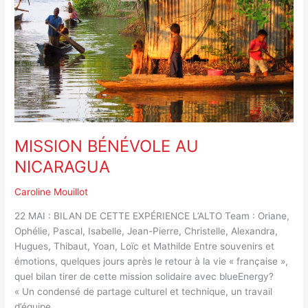
MISSION BÉNÉVOLE AU
NICARAGUA
Caroline Mouillot
22 MAI : BILAN DE CETTE EXPÉRIENCE L’ALTO Team : Oriane,
Ophélie, Pascal, Isabelle, Jean-Pierre, Christelle, Alexandra,
Hugues, Thibaut, Yoan, Loïc et Mathilde Entre souvenirs et
émotions, quelques jours après le retour à la vie « française »,
quel bilan tirer de cette mission solidaire avec blueEnergy?
« Un condensé de partage culturel et technique, un travail
d’équipe