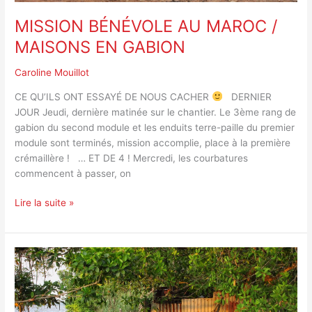
MISSION BÉNÉVOLE AU MAROC /
MAISONS EN GABION
Caroline Mouillot
CE QU’ILS ONT ESSAYÉ DE NOUS CACHER
DERNIER
JOUR Jeudi, dernière matinée sur le chantier. Le 3ème rang de
gabion du second module et les enduits terre-paille du premier
module sont terminés, mission accomplie, place à la première
crémaillère ! … ET DE 4 ! Mercredi, les courbatures
commencent à passer, on
Lire la suite »
MISSION
BÉNÉVOLE
AU
NICARAGUA