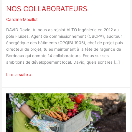
NOS COLLABORATEURS
Caroline Mouillot
DAVID David, tu nous as rejoint ALTO Ingénierie en 2012 au
pôle Fluides. Agent de commissionnement (CBCP®), auditeur
énergétique des bâtiments (OPQIBI 1905), chef de projet puis
directeur de projet, tu es maintenant à la tête de l’agence de
Bordeaux qui compte 14 collaborateurs. Focus sur ses
ambitions de développement local. David, quels sont les […]
Lire la suite »
NOTRE
POTAGER