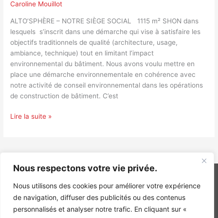
Caroline Mouillot
ALTO’SPHÈRE – NOTRE SIÈGE SOCIAL 1115 m² SHON dans
lesquels s’inscrit dans une démarche qui vise à satisfaire les
objectifs traditionnels de qualité (architecture, usage,
ambiance, technique) tout en limitant l’impact
environnemental du bâtiment. Nous avons voulu mettre en
place une démarche environnementale en cohérence avec
notre activité de conseil environnemental dans les opérations
de construction de bâtiment. C’est
Lire la suite »
Nous respectons votre vie privée.
Nous utilisons des cookies pour améliorer votre expérience
de navigation, diffuser des publicités ou des contenus
INGÉNIERIE DE L’ÉNERGIE ET DE L’ENVIRONNEMENT
personnalisés et analyser notre trafic. En cliquant sur «
CONCEVONS, ENSEMBLE, L’ENVIRONNEMENT BÂTI DE DEMAIN